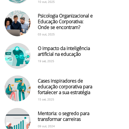
10 out, 2025
Psicologia Organizacional e
Educação Corporativa:
Onde se encontram?
03 out, 2025
O impacto da inteligência
artificial na educação
19 set, 2025
Cases inspiradores de
educação corporativa para
fortalecer a sua estratégia
15 set, 2025
Mentoria: o segredo para
transformar carreiras
09 out, 2024