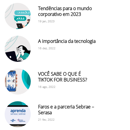
Tendências para o mundo
corporativo em 2023
19 jan, 2023
A importância da tecnologia
16 dez, 2022
VOCÊ SABE O QUE É
TIKTOK FOR BUSINESS?
16 ago, 2022
Faros e a parceria Sebrae –
Serasa
21 fev, 2022