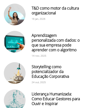
T&D como motor da cultura
organizacional
16 jan, 2026
Aprendizagem
personalizada com dados: o
que sua empresa pode
aprender com o algoritmo
14 nov, 2025
Storytelling como
potencializador da
Educação Corporativa
24 out, 2025
Liderança Humanizada:
Como Educar Gestores para
Ouvir e Inspirar