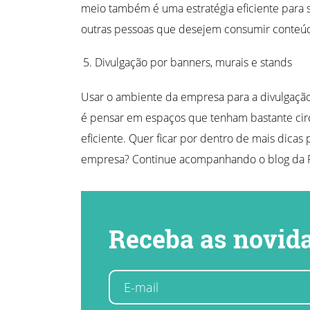
meio também é uma estratégia eficiente para 
outras pessoas que desejem consumir conteúdo
Divulgação por banners, murais e stands
Usar o ambiente da empresa para a divulgaç
é pensar em espaços que tenham bastante circ
eficiente. Quer ficar por dentro de mais dica
empresa? Continue acompanhando o blog da F
Receba as novida