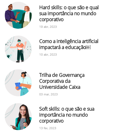
Hard skills: o que são e qual
sua importância no mundo
corporativo
19 abr, 2023
Como a inteligência artificial
impactará a educação￼
10 abr, 2023
Trilha de Governança
Corporativa da
Universidade Caixa
03 mar, 2023
Soft skills: o que são e sua
importância no mundo
corporativo
13 fev, 2023