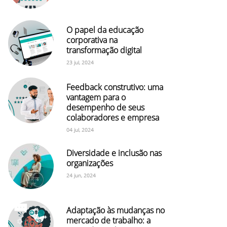
O papel da educação
corporativa na
transformação digital
23 jul, 2024
Feedback construtivo: uma
vantagem para o
desempenho de seus
colaboradores e empresa
04 jul, 2024
Diversidade e inclusão nas
organizações
24 jun, 2024
Adaptação às mudanças no
mercado de trabalho: a