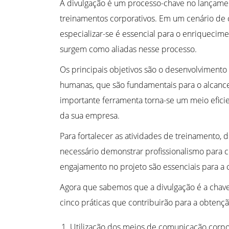
A divulgação é um processo-chave no lançamen
treinamentos corporativos. Em um cenário de 
especializar-se é essencial para o enriquecime
surgem como aliadas nesse processo.
Os principais objetivos são o desenvolvimento
humanas, que são fundamentais para o alcance
importante ferramenta torna-se um meio efic
da sua empresa.
Para fortalecer as atividades de treinamento,
necessário demonstrar profissionalismo para c
engajamento no projeto são essenciais para a 
Agora que sabemos que a divulgação é a chave 
cinco práticas que contribuirão para a obtenç
Utilização dos meios de comunicação corpo