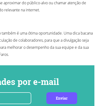
se aproximar do público-alvo ou chamar atenção de
 relevante na internet.
ão também é uma ótima oportunidade. Uma dica bacana
ulação de colaboradores, para que a divulgação seja
s para melhorar o desempenho da sua equipe e da sua
aros.
des por e-mail
Enviar