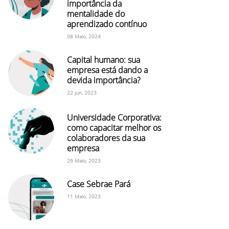
importância da
mentalidade do
aprendizado contínuo
08 Maio, 2024
Capital humano: sua
empresa está dando a
devida importância?
22 jun, 2023
Universidade Corporativa:
como capacitar melhor os
colaboradores da sua
empresa
26 Maio, 2023
Case Sebrae Pará
11 Maio, 2023