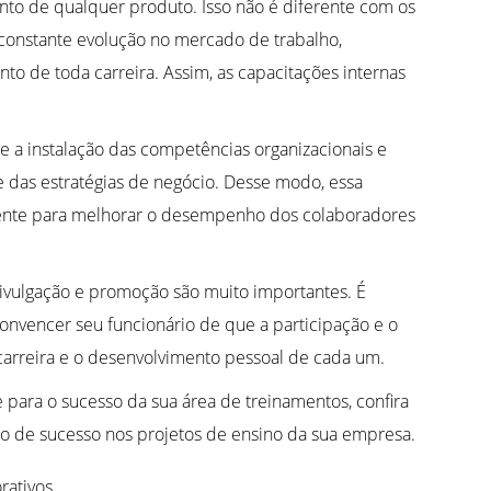
to de qualquer produto. Isso não é diferente com os
constante evolução no mercado de trabalho,
nto de toda carreira. Assim, as capacitações internas
 e a instalação das competências organizacionais e
 das estratégias de negócio. Desse modo, essa
iente para melhorar o desempenho dos colaboradores
 divulgação e promoção são muito importantes. É
onvencer seu funcionário de que a participação e o
carreira e o desenvolvimento pessoal de cada um.
para o sucesso da sua área de treinamentos, confira
ão de sucesso nos projetos de ensino da sua empresa.
rativos