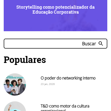
Storytelling como potencializador da
Educação Corporativa
Buscar
Populares
O poder do networking interno
23 jan, 2026
T&D como motor da cultura
organizacional