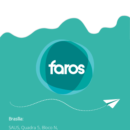
Brasília:
SAUS, Quadra 5, Bloco N,