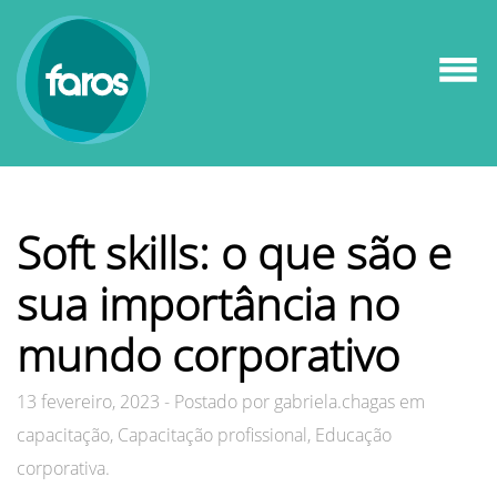
Soft skills: o que são e
sua importância no
mundo corporativo
13 fevereiro, 2023
-
Postado por
gabriela.chagas em
capacitação, Capacitação profissional, Educação
corporativa.