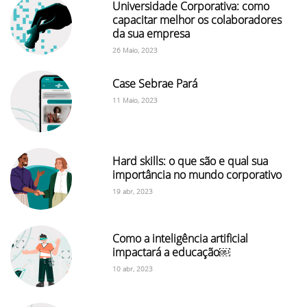
Universidade Corporativa: como
capacitar melhor os colaboradores
da sua empresa
26 Maio, 2023
Case Sebrae Pará
11 Maio, 2023
Hard skills: o que são e qual sua
importância no mundo corporativo
19 abr, 2023
Como a inteligência artificial
impactará a educação￼
10 abr, 2023