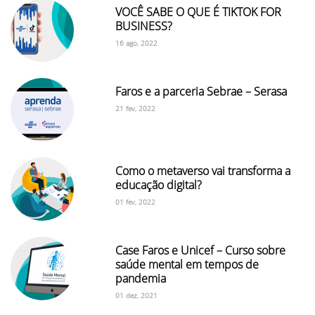
VOCÊ SABE O QUE É TIKTOK FOR
BUSINESS?
16 ago, 2022
Faros e a parceria Sebrae – Serasa
21 fev, 2022
Como o metaverso vai transforma a
educação digital?
01 fev, 2022
Case Faros e Unicef – Curso sobre
saúde mental em tempos de
pandemia
01 dez, 2021