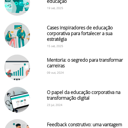
educação
19 set, 2025
Cases inspiradores de educação
corporativa para fortalecer a sua
estratégia
15 set, 2025
Mentoria: o segredo para transformar
carreiras
09 out, 2024
O papel da educação corporativa na
transformação digital
23 jul, 2024
Feedback construtivo: uma vantagem