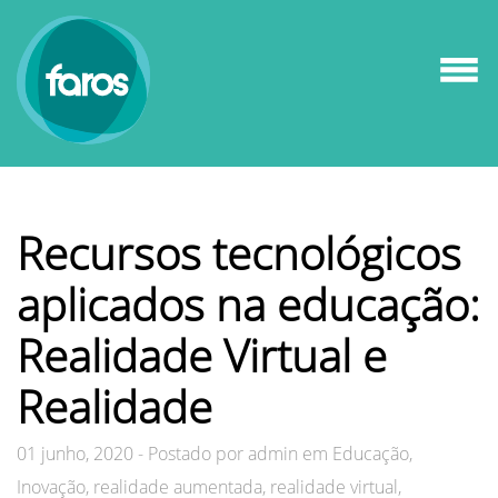
Recursos tecnológicos
aplicados na educação:
Realidade Virtual e
Realidade
01 junho, 2020
-
Postado por
admin em Educação,
Inovação, realidade aumentada, realidade virtual,