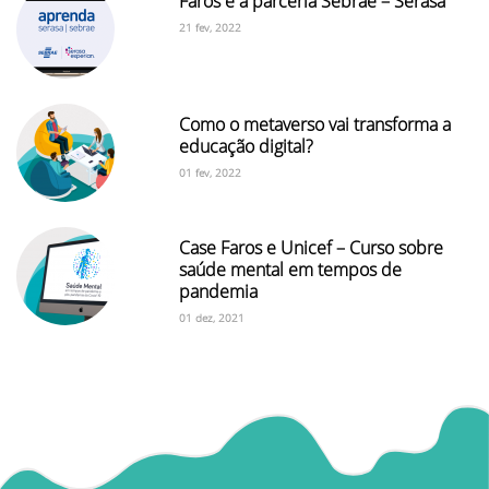
Faros e a parceria Sebrae – Serasa
21 fev, 2022
Como o metaverso vai transforma a
educação digital?
01 fev, 2022
Case Faros e Unicef – Curso sobre
saúde mental em tempos de
pandemia
01 dez, 2021