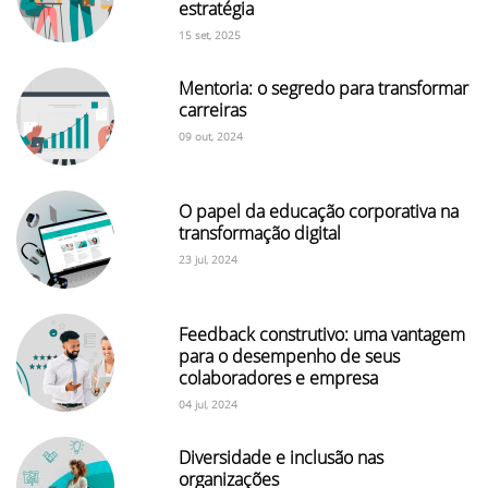
estratégia
15 set, 2025
Mentoria: o segredo para transformar
carreiras
09 out, 2024
O papel da educação corporativa na
transformação digital
23 jul, 2024
Feedback construtivo: uma vantagem
para o desempenho de seus
colaboradores e empresa
04 jul, 2024
Diversidade e inclusão nas
organizações