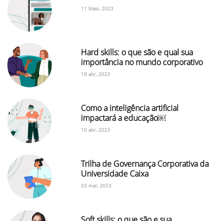
11 Maio, 2023
Hard skills: o que são e qual sua
importância no mundo corporativo
19 abr, 2023
Como a inteligência artificial
impactará a educação￼
10 abr, 2023
Trilha de Governança Corporativa da
Universidade Caixa
03 mar, 2023
Soft skills: o que são e sua