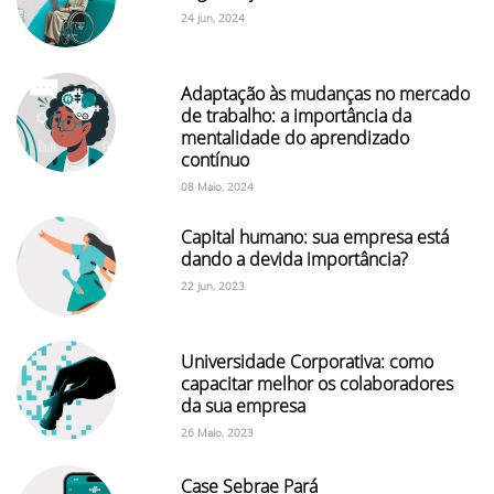
24 jun, 2024
Adaptação às mudanças no mercado
de trabalho: a importância da
mentalidade do aprendizado
contínuo
08 Maio, 2024
Capital humano: sua empresa está
dando a devida importância?
22 jun, 2023
Universidade Corporativa: como
capacitar melhor os colaboradores
da sua empresa
26 Maio, 2023
Case Sebrae Pará