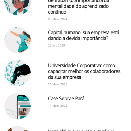
de trabalho: a importância da
mentalidade do aprendizado
contínuo
08 Maio, 2024
Capital humano: sua empresa está
dando a devida importância?
22 jun, 2023
Universidade Corporativa: como
capacitar melhor os colaboradores
da sua empresa
26 Maio, 2023
Case Sebrae Pará
11 Maio, 2023