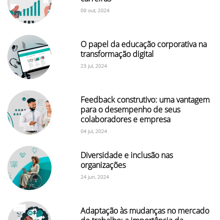
09 out, 2024
O papel da educação corporativa na
transformação digital
23 jul, 2024
Feedback construtivo: uma vantagem
para o desempenho de seus
colaboradores e empresa
04 jul, 2024
Diversidade e inclusão nas
organizações
24 jun, 2024
Adaptação às mudanças no mercado