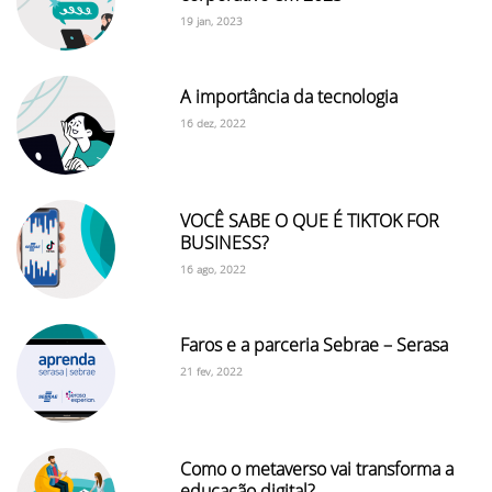
19 jan, 2023
A importância da tecnologia
16 dez, 2022
VOCÊ SABE O QUE É TIKTOK FOR
BUSINESS?
16 ago, 2022
Faros e a parceria Sebrae – Serasa
21 fev, 2022
Como o metaverso vai transforma a
educação digital?