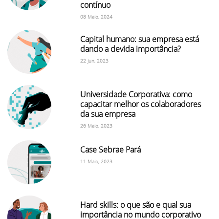
contínuo
08 Maio, 2024
Capital humano: sua empresa está
dando a devida importância?
22 jun, 2023
Universidade Corporativa: como
capacitar melhor os colaboradores
da sua empresa
26 Maio, 2023
Case Sebrae Pará
11 Maio, 2023
Hard skills: o que são e qual sua
importância no mundo corporativo