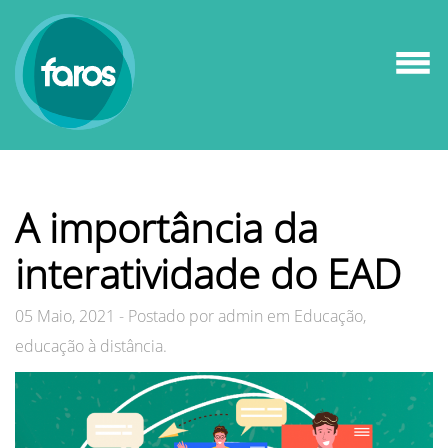
A importância da
interatividade do EAD
05 Maio, 2021
-
Postado por
admin em Educação,
educação à distância.