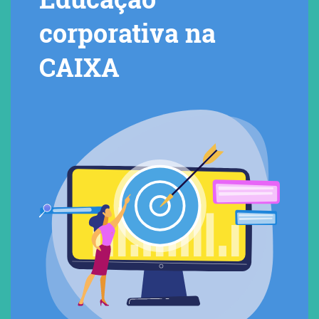
corporativa na
CAIXA